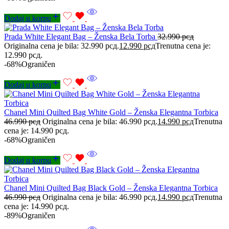
Dodaj u korpu
Prada White Elegant Bag – Ženska Bela Torba
32.990
рсд
Originalna cena je bila: 32.990 рсд.
12.990
рсд
Trenutna cena je:
12.990 рсд.
-68%
Ograničen
Dodaj u korpu
Chanel Mini Quilted Bag White Gold – Ženska Elegantna Torbica
46.990
рсд
Originalna cena je bila: 46.990 рсд.
14.990
рсд
Trenutna
cena je: 14.990 рсд.
-68%
Ograničen
Dodaj u korpu
Chanel Mini Quilted Bag Black Gold – Ženska Elegantna Torbica
46.990
рсд
Originalna cena je bila: 46.990 рсд.
14.990
рсд
Trenutna
cena je: 14.990 рсд.
-89%
Ograničen