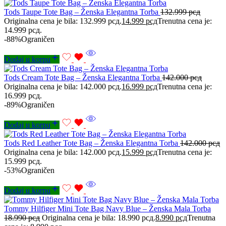
Tods Taupe Tote Bag – Ženska Elegantna Torba
132.999
рсд
Originalna cena je bila: 132.999 рсд.
14.999
рсд
Trenutna cena je:
14.999 рсд.
-88%
Ograničen
Dodaj u korpu
Tods Cream Tote Bag – Ženska Elegantna Torba
142.000
рсд
Originalna cena je bila: 142.000 рсд.
16.999
рсд
Trenutna cena je:
16.999 рсд.
-89%
Ograničen
Dodaj u korpu
Tods Red Leather Tote Bag – Ženska Elegantna Torba
142.000
рсд
Originalna cena je bila: 142.000 рсд.
15.999
рсд
Trenutna cena je:
15.999 рсд.
-53%
Ograničen
Dodaj u korpu
Tommy Hilfiger Mini Tote Bag Navy Blue – Ženska Mala Torba
18.990
рсд
Originalna cena je bila: 18.990 рсд.
8.990
рсд
Trenutna