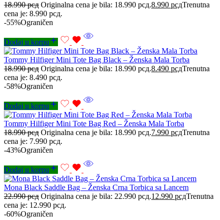
18.990
рсд
Originalna cena je bila: 18.990 рсд.
8.990
рсд
Trenutna
cena je: 8.990 рсд.
-55%
Ograničen
Dodaj u korpu
Tommy Hilfiger Mini Tote Bag Black – Ženska Mala Torba
18.990
рсд
Originalna cena je bila: 18.990 рсд.
8.490
рсд
Trenutna
cena je: 8.490 рсд.
-58%
Ograničen
Dodaj u korpu
Tommy Hilfiger Mini Tote Bag Red – Ženska Mala Torba
18.990
рсд
Originalna cena je bila: 18.990 рсд.
7.990
рсд
Trenutna
cena je: 7.990 рсд.
-43%
Ograničen
Dodaj u korpu
Mona Black Saddle Bag – Ženska Crna Torbica sa Lancem
22.990
рсд
Originalna cena je bila: 22.990 рсд.
12.990
рсд
Trenutna
cena je: 12.990 рсд.
-60%
Ograničen