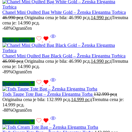
Chanel Mini Quilted Bag White Gold – Ženska Elegantna Torbica
46.990
рсд
Originalna cena je bila: 46.990 рсд.
14.990
рсд
Trenutna
cena je: 14.990 рсд.
-68%
Ograničen
Dodaj u korpu
Chanel Mini Quilted Bag Black Gold – Ženska Elegantna Torbica
46.990
рсд
Originalna cena je bila: 46.990 рсд.
14.990
рсд
Trenutna
cena je: 14.990 рсд.
-89%
Ograničen
Dodaj u korpu
Tods Taupe Tote Bag – Ženska Elegantna Torba
132.999
рсд
Originalna cena je bila: 132.999 рсд.
14.999
рсд
Trenutna cena je:
14.999 рсд.
-88%
Ograničen
Dodaj u korpu