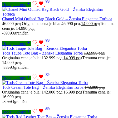
Dodaj u korpu
Chanel Mini Quilted Bag Black Gold – Ženska Elegantna Torbica
46.990
рсд
Originalna cena je bila: 46.990 рсд.
14.990
рсд
Trenutna
cena je: 14.990 рсд.
-89%
Ograničen
Dodaj u korpu
Tods Taupe Tote Bag – Ženska Elegantna Torba
132.999
рсд
Originalna cena je bila: 132.999 рсд.
14.999
рсд
Trenutna cena je:
14.999 рсд.
-88%
Ograničen
Dodaj u korpu
Tods Cream Tote Bag – Ženska Elegantna Torba
142.000
рсд
Originalna cena je bila: 142.000 рсд.
16.999
рсд
Trenutna cena je:
16.999 рсд.
-89%
Ograničen
Dodaj u korpu