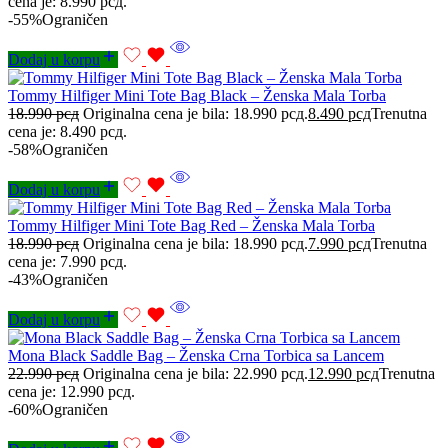
cena je: 8.990 рсд.
-55%
Ograničen
Dodaj u korpu
Tommy Hilfiger Mini Tote Bag Black – Ženska Mala Torba
18.990
рсд
Originalna cena je bila: 18.990 рсд.
8.490
рсд
Trenutna
cena je: 8.490 рсд.
-58%
Ograničen
Dodaj u korpu
Tommy Hilfiger Mini Tote Bag Red – Ženska Mala Torba
18.990
рсд
Originalna cena je bila: 18.990 рсд.
7.990
рсд
Trenutna
cena je: 7.990 рсд.
-43%
Ograničen
Dodaj u korpu
Mona Black Saddle Bag – Ženska Crna Torbica sa Lancem
22.990
рсд
Originalna cena je bila: 22.990 рсд.
12.990
рсд
Trenutna
cena je: 12.990 рсд.
-60%
Ograničen