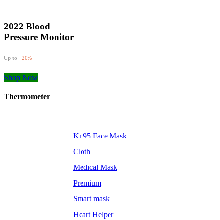
2022 Blood
Pressure Monitor
Up to
20%
Shop Now
Thermometer
Kn95 Face Mask
Cloth
Medical Mask
Premium
Smart mask
Heart Helper