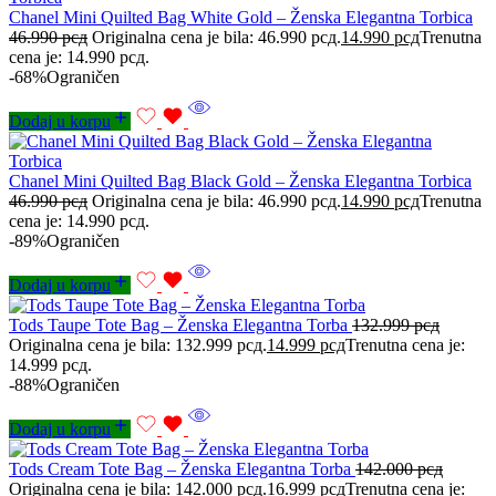
Chanel Mini Quilted Bag White Gold – Ženska Elegantna Torbica
46.990
рсд
Originalna cena je bila: 46.990 рсд.
14.990
рсд
Trenutna
cena je: 14.990 рсд.
-68%
Ograničen
Dodaj u korpu
Chanel Mini Quilted Bag Black Gold – Ženska Elegantna Torbica
46.990
рсд
Originalna cena je bila: 46.990 рсд.
14.990
рсд
Trenutna
cena je: 14.990 рсд.
-89%
Ograničen
Dodaj u korpu
Tods Taupe Tote Bag – Ženska Elegantna Torba
132.999
рсд
Originalna cena je bila: 132.999 рсд.
14.999
рсд
Trenutna cena je:
14.999 рсд.
-88%
Ograničen
Dodaj u korpu
Tods Cream Tote Bag – Ženska Elegantna Torba
142.000
рсд
Originalna cena je bila: 142.000 рсд.
16.999
рсд
Trenutna cena je: