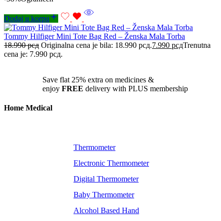
Dodaj u korpu
Tommy Hilfiger Mini Tote Bag Red – Ženska Mala Torba
18.990
рсд
Originalna cena je bila: 18.990 рсд.
7.990
рсд
Trenutna
cena je: 7.990 рсд.
Save flat
25%
extra on medicines &
enjoy
FREE
delivery with PLUS membership
Home Medical
Thermometer
Electronic Thermometer
Digital Thermometer
Baby Thermometer
Alcohol Based Hand