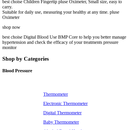
best choise
Children
Fingertip pluse Oximeter, Small size, easy to
carry.
Suitable for daily use, measuring your healthy at any time.
pluse
Oximeter
shop now
best choise
Digital Blood
Use BMP Core to help you better manage
hypertension and check the efficacy of your treatments
pressure
monitor
Shop by Categories
Blood Pressure
Thermometer
Electronic Thermometer
Digital Thermometer
Baby Thermometer