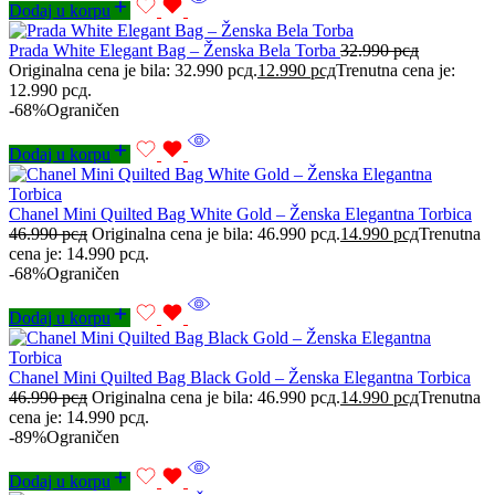
Dodaj u korpu
Prada White Elegant Bag – Ženska Bela Torba
32.990
рсд
Originalna cena je bila: 32.990 рсд.
12.990
рсд
Trenutna cena je:
12.990 рсд.
-68%
Ograničen
Dodaj u korpu
Chanel Mini Quilted Bag White Gold – Ženska Elegantna Torbica
46.990
рсд
Originalna cena je bila: 46.990 рсд.
14.990
рсд
Trenutna
cena je: 14.990 рсд.
-68%
Ograničen
Dodaj u korpu
Chanel Mini Quilted Bag Black Gold – Ženska Elegantna Torbica
46.990
рсд
Originalna cena je bila: 46.990 рсд.
14.990
рсд
Trenutna
cena je: 14.990 рсд.
-89%
Ograničen
Dodaj u korpu