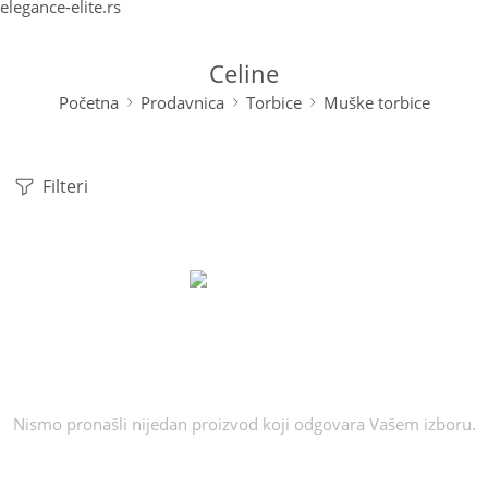
elegance-elite.rs
Celine
Početna
Prodavnica
Torbice
Muške torbice
Filteri
Nismo pronašli nijedan proizvod koji odgovara Vašem izboru.