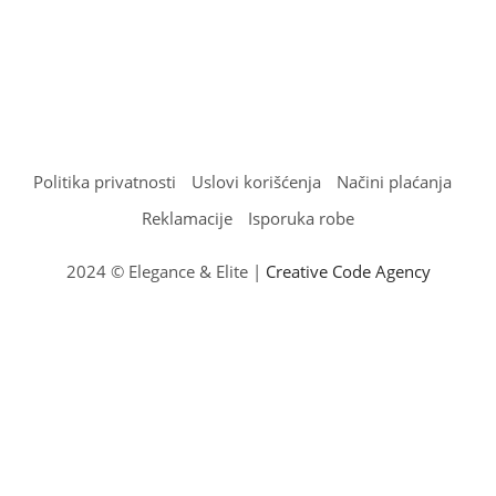
Politika privatnosti
Uslovi korišćenja
Načini plaćanja
Reklamacije
Isporuka robe
2024 © Elegance & Elite |
Creative Code Agency