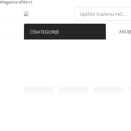
elegance-elite.rs
AKCIJ
KATEGORIJE