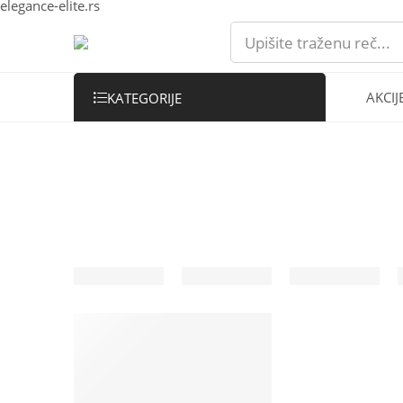
elegance-elite.rs
AKCIJ
KATEGORIJE
-61%