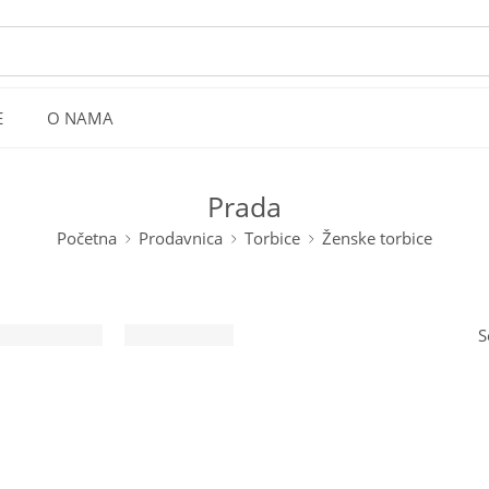
E
O NAMA
Prada
Početna
Prodavnica
Torbice
Ženske torbice
S