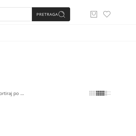
PRETRAGA
...
ortiraj po